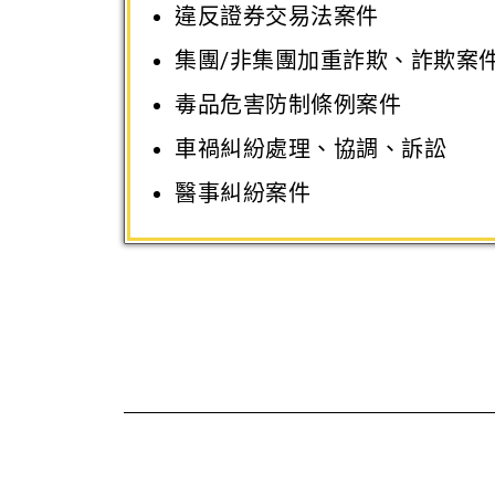
違反證券交易法案件
集團/非集團加重詐欺、詐欺案
毒品危害防制條例案件
車禍糾紛處理、協調、訴訟
醫事糾紛案件