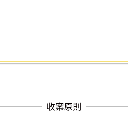
件
收案原則