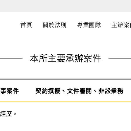
首頁
關於法則
專業團隊
主辦案
本所主要承辦案件
家事案件
契約撰擬、文件審閱、非訟業務
之經歷。