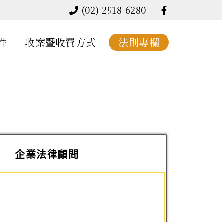
(02) 2918-6280
件
收案暨收費方式
法則專欄
企業法律顧問