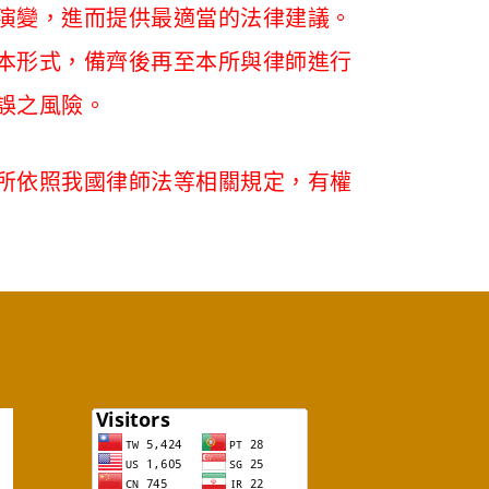
演變，進而提供最適當的法律建議。
本形式，備齊後再至本所與律師進行
誤之風險。
所依照我國律師法等相關規定，有權