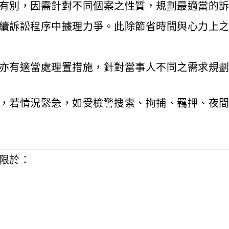
有別，因需針對不同個案之性質，規劃最適當的
續訴訟程序中據理力爭。此除節省時間與心力上
亦有適當處理置措施，針對當事人不同之需求規
，若情況緊急，如受檢警搜索、拘捕、羈押、夜
限於：