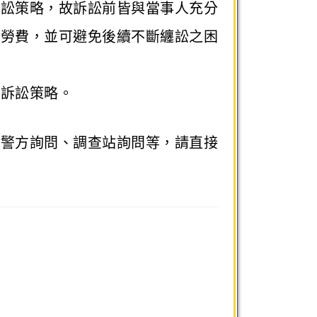
訴訟策略，故訴訟前皆與當事人充分
之勞費，並可避免後續不斷纏訟之困
劃訴訟策略。
間警方詢問、調查站詢問等，請直接