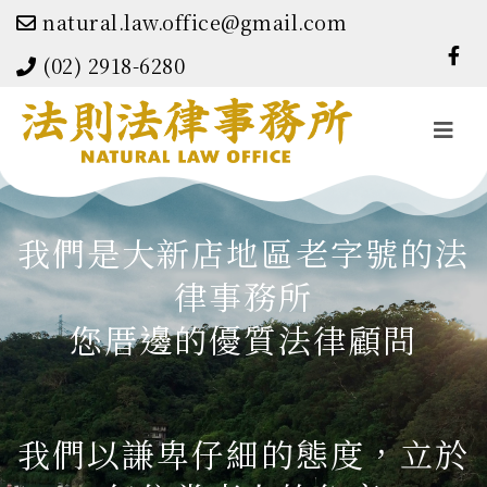
natural.law.office@gmail.com
(02) 2918-6280
Toggle
navigati
我們是大新店地區老字號的法
律事務所
您厝邊的優質法律顧問
我們以謙卑仔細的態度，立於