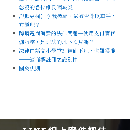
忽視的魯特維氏咽峽炎
詐欺專欄(一) 我被騙、還被告詐欺車手，
有道理？
跨境電商消費的法律問題─使用支付寶代
儲服務，是非法的地下匯兌嗎？
法律白話文小學堂》神仙下凡，也難獲准
──談商標註冊之識別性
關於法則