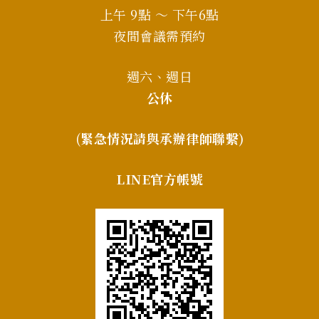
上午 9點 ～ 下午6點
夜間會議需預約
週六、週日
公休
(
緊急情況請與承辦律師聯繫)
LINE官方帳號