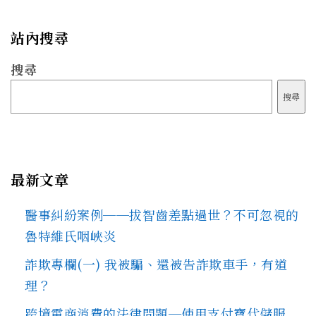
站內搜尋
搜尋
搜尋
最新文章
醫事糾紛案例──拔智齒差點過世？不可忽視的
魯特維氏咽峽炎
詐欺專欄(一) 我被騙、還被告詐欺車手，有道
理？
跨境電商消費的法律問題─使用支付寶代儲服