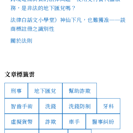
務，是非法的地下匯兌嗎？
法律白話文小學堂》神仙下凡，也難獲准──談
商標註冊之識別性
關於法則
文章標籤雲
刑事
地下匯兌
幫助詐欺
智齒手術
洗錢
洗錢防制
牙科
虛擬貨幣
詐欺
車手
醫事糾紛